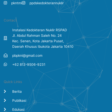
pkntmi
ppdskedokterannuklir
Contact
Instalasi Kedokteran Nuklir RSPAD
Jl. Abdul Rahman Saleh No. 24
Kec. Senen, Kota Jakarta Pusat,
Daerah Khusus Ibukota Jakarta 10410
pbpkni@gmail.com
+62 813-9506-9231
Quick Links
Berita
Publikasi
Edukasi