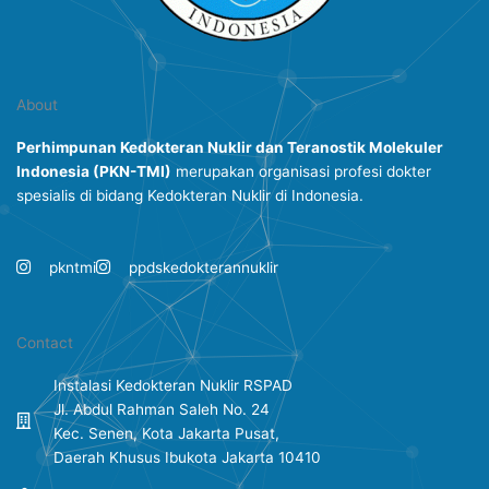
About
Perhimpunan Kedokteran Nuklir dan Teranostik Molekuler
Indonesia
(PKN-TMI)
merupakan organisasi profesi dokter
spesialis di bidang Kedokteran Nuklir di Indonesia.
pkntmi
ppdskedokterannuklir
Contact
Instalasi Kedokteran Nuklir RSPAD
Jl. Abdul Rahman Saleh No. 24
Kec. Senen, Kota Jakarta Pusat,
Daerah Khusus Ibukota Jakarta 10410