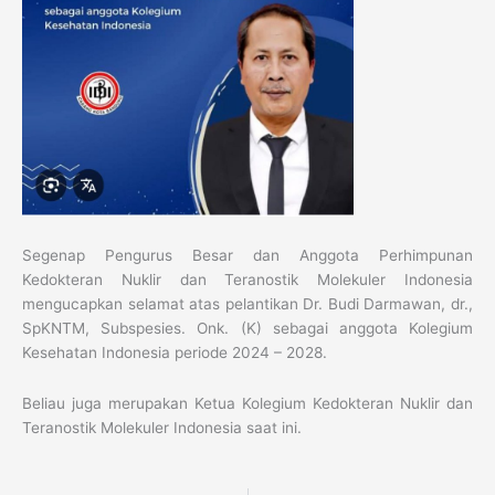
Segenap Pengurus Besar dan Anggota Perhimpunan
Kedokteran Nuklir dan Teranostik Molekuler Indonesia
mengucapkan selamat atas pelantikan Dr. Budi Darmawan, dr.,
SpKNTM, Subspesies. Onk. (K) sebagai anggota Kolegium
Kesehatan Indonesia periode 2024 – 2028.
Beliau juga merupakan Ketua Kolegium Kedokteran Nuklir dan
Teranostik Molekuler Indonesia saat ini.