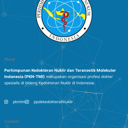
About
Perhimpunan Kedokteran Nuklir dan Teranostik Molekuler
Indonesia
(PKN-TMI)
merupakan organisasi profesi dokter
spesialis di bidang Kedokteran Nuklir di Indonesia.
pkntmi
ppdskedokterannuklir
Contact