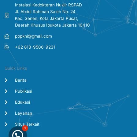
Instalasi Kedokteran Nuklir RSPAD
Jl. Abdul Rahman Saleh No. 24
Kec. Senen, Kota Jakarta Pusat,
Daerah Khusus Ibukota Jakarta 10410
pbpkni@gmail.com
+62 813-9506-9231
Quick Links
Berita
Publikasi
Edukasi
Layanan
Situs Terkait
1