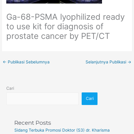
Ga-68-PSMA lyophilized ready
to use kit for diagnosis of
prostate cancer by PET/CT
←
Publikasi Sebelumnya
Selanjutnya Publikasi
→
Cari
Cari
Recent Posts
Sidang Terbuka Promosi Doktor (S3) dr. Kharisma