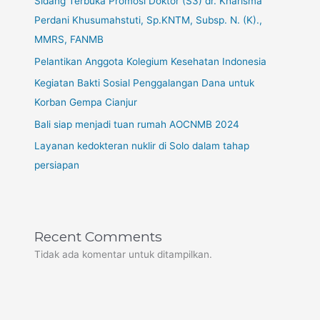
Sidang Terbuka Promosi Doktor (S3) dr. Kharisma
Perdani Khusumahstuti, Sp.KNTM, Subsp. N. (K).,
MMRS, FANMB
Pelantikan Anggota Kolegium Kesehatan Indonesia
Kegiatan Bakti Sosial Penggalangan Dana untuk
Korban Gempa Cianjur
Bali siap menjadi tuan rumah AOCNMB 2024
Layanan kedokteran nuklir di Solo dalam tahap
persiapan
Recent Comments
Tidak ada komentar untuk ditampilkan.