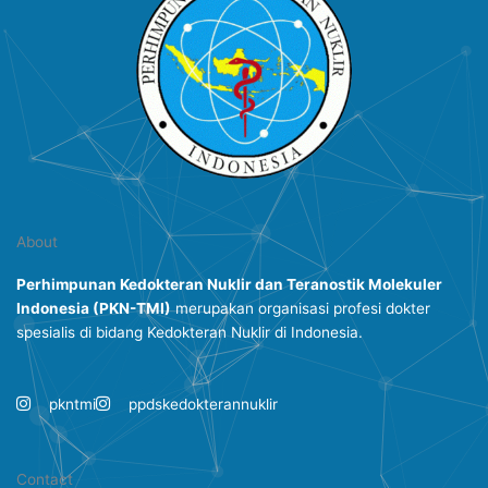
About
Perhimpunan Kedokteran Nuklir dan Teranostik Molekuler
Indonesia
(PKN-TMI)
merupakan organisasi profesi dokter
spesialis di bidang Kedokteran Nuklir di Indonesia.
pkntmi
ppdskedokterannuklir
Contact