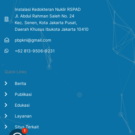
Instalasi Kedokteran Nuklir RSPAD
Jl. Abdul Rahman Saleh No. 24
Kec. Senen, Kota Jakarta Pusat,
Daerah Khusus Ibukota Jakarta 10410
pbpkni@gmail.com
+62 813-9506-9231
Quick Links
Berita
Publikasi
Edukasi
Layanan
Situs Terkait
1