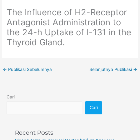
The Influence of H2-Receptor
Antagonist Administration to
the 24-h Uptake of I-131 in the
Thyroid Gland.
←
Publikasi Sebelumnya
Selanjutnya Publikasi
→
Cari
Cari
Recent Posts